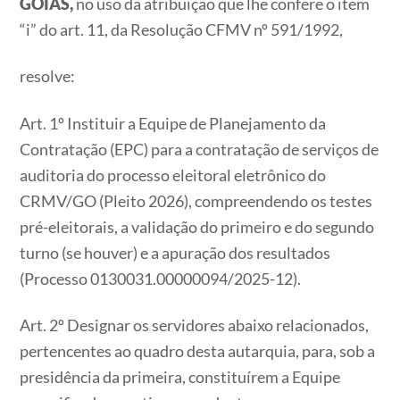
GOIÁS,
no uso da atribuição que lhe confere o item
“i” do art. 11, da Resolução CFMV nº 591/1992,
resolve:
Art. 1º Instituir a Equipe de Planejamento da
Contratação (EPC) para a contratação de serviços de
auditoria do processo eleitoral eletrônico do
CRMV/GO (Pleito 2026), compreendendo os testes
pré-eleitorais, a validação do primeiro e do segundo
turno (se houver) e a apuração dos resultados
(Processo 0130031.00000094/2025-12).
Art. 2º Designar os servidores abaixo relacionados,
pertencentes ao quadro desta autarquia, para, sob a
presidência da primeira, constituírem a Equipe