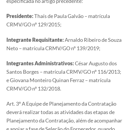
especificada no artigo precedente:
Presidente:
Thaís de Paula Galvão – matrícula
CRMV/GO nº 129/2015;
Integrante Requisitante:
Arnaldo Ribeiro de Souza
Neto – matrícula CRMV/GO nº 139/2019;
Integrantes Administrativos:
César Augusto dos
Santos Borges – matrícula CRMV/GO nº 116/2013;
e Giovana Monteiro Quinan Ferraz – matrícula
CRMV/GO nº 132/2018.
Art. 3º A Equipe de Planejamento da Contratação
deverá realizar todas as atividades das etapas de
Planejamento da Contratação, além de acompanhar
e apoiar a fase de Seleção do Fornecedor, quando