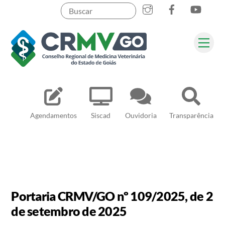
Skip
to
content
Me
Pesquisar
Agendamentos
Siscad
Ouvidoria
Transparência
Portaria CRMV/GO nº 109/2025, de 2
de setembro de 2025