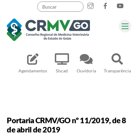
Skip
to
content
Me
Pesquisar
Agendamentos
Siscad
Ouvidoria
Transparência
Portaria CRMV/GO nº 11/2019, de 8
de abril de 2019