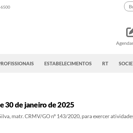
-6500
Agenda
PROFISSIONAIS
ESTABELECIMENTOS
RT
SOCI
 30 de janeiro de 2025
e Silva, matr. CRMV/GO nº 143/2020, para exercer ativid