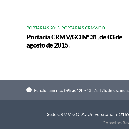
PORTARIAS 2015
,
PORTARIAS CRMV/GO
Portaria CRMV/GO N° 31, de 03 de
agosto de 2015.
Funcionamento: 09h às 12h - 13h às 17h, de segunda à
Sede CRMV-GO: Av Universitária nº 2169, 
Conselho Reg