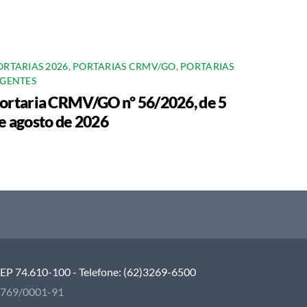
ORTARIAS 2026
,
PORTARIAS CRMV/GO
,
PORTARIAS
IGENTES
ortaria CRMV/GO nº 56/2026, de 5
e agosto de 2026
 CEP 74.610-100 - Telefone: (62)3269-6500
5.769/0001-91