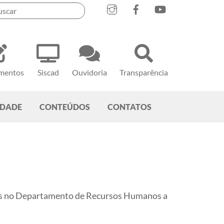
mentos
Siscad
Ouvidoria
Transparência
EDADE
CONTEÚDOS
CONTATOS
ades no Departamento de Recursos Humanos a