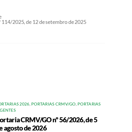
e
114/2025, de 12 de setembro de 2025
ORTARIAS 2026
,
PORTARIAS CRMV/GO
,
PORTARIAS
IGENTES
ortaria CRMV/GO nº 56/2026, de 5
e agosto de 2026