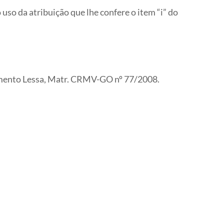
 uso da atribuição que lhe confere o item “i” do
cimento Lessa, Matr. CRMV-GO nº 77/2008.