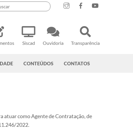
mentos
Siscad
Ouvidoria
Transparência
EDADE
CONTEÚDOS
CONTATOS
ra atuar como Agente de Contratação, de
 11.246/2022.