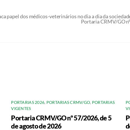
ca papel dos médicos-veterinários no dia a dia da sociedad
Portaria CRMV/GO nº 
PORTARIAS 2026
,
PORTARIAS CRMV/GO
,
PORTARIAS
P
VIGENTES
V
Portaria CRMV/GO nº 57/2026, de 5
P
de agosto de 2026
d