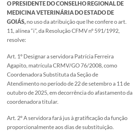
O PRESIDENTE DO CONSELHO REGIONAL DE
MEDICINA VETERINÁRIA DO ESTADO DE
GOIÁS,
no uso da atribuição que lhe confere o art.
11, alínea “i”, da Resolução CFMV nº 591/1992,
resolve:
Art. 1º Designar a servidora Patrícia Ferreira
Agapito, matrícula CRMV/GO 76/2008, como
Coordenadora Substituta da Seção de
Atendimento no período de 22 de setembro a 11 de
outubro de 2025, em decorrência do afastamento da
coordenadora titular.
Art. 2º A servidora fará jus à gratificação da função
proporcionalmente aos dias de substituição.