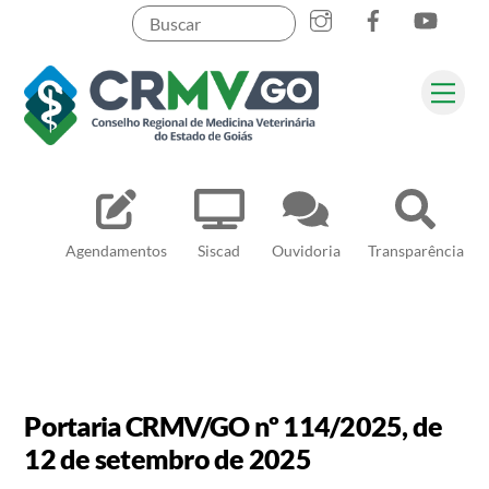
Skip
to
content
Me
Pesquisar
Agendamentos
Siscad
Ouvidoria
Transparência
Portaria CRMV/GO nº 114/2025, de
12 de setembro de 2025