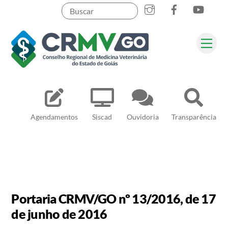
Skip
to
content
Me
Pesquisar
Agendamentos
Siscad
Ouvidoria
Transparência
Portaria CRMV/GO nº 13/2016, de 17
de junho de 2016