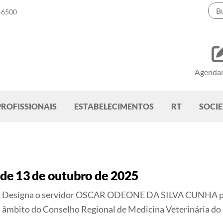
-6500
Agenda
PROFISSIONAIS
ESTABELECIMENTOS
RT
SOCI
de 13 de outubro de 2025
Designa o servidor OSCAR ODEONE DA SILVA CUNHA par
âmbito do Conselho Regional de Medicina Veterinária do 