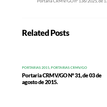
Portaria CRMV/GO nº 136/2025, de 13
Related Posts
PORTARIAS 2015
,
PORTARIAS CRMV/GO
Portaria CRMV/GO N° 31, de 03 de
agosto de 2015.