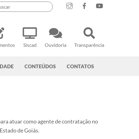
mentos
Siscad
Ouvidoria
Transparência
EDADE
CONTEÚDOS
CONTATOS
a atuar como agente de contratação no
Estado de Goiás.