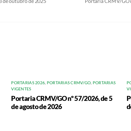
 de outubro de 2025
Portaria CRMV/GO n
PORTARIAS 2026
,
PORTARIAS CRMV/GO
,
PORTARIAS
P
VIGENTES
V
Portaria CRMV/GO nº 57/2026, de 5
P
de agosto de 2026
d