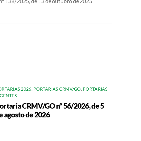
º 138/2025, de 13 de outubro de 2025
ORTARIAS 2026
,
PORTARIAS CRMV/GO
,
PORTARIAS
IGENTES
ortaria CRMV/GO nº 56/2026, de 5
e agosto de 2026