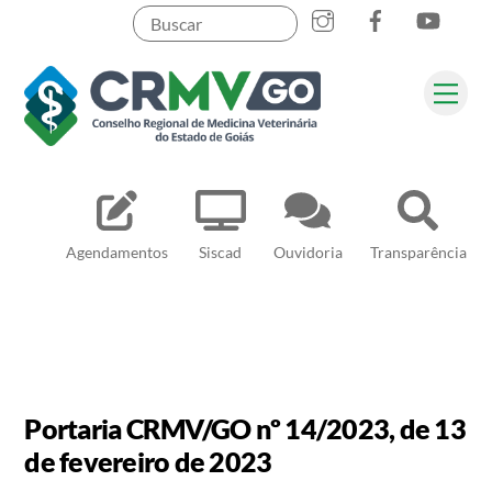
Skip
to
content
Me
Pesquisar
Agendamentos
Siscad
Ouvidoria
Transparência
Portaria CRMV/GO nº 14/2023, de 13
de fevereiro de 2023