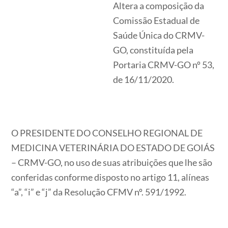
Altera a composição da
Comissão Estadual de
Saúde Única do CRMV-
GO, constituída pela
Portaria CRMV-GO nº 53,
de 16/11/2020.
O PRESIDENTE DO CONSELHO REGIONAL DE
MEDICINA VETERINÁRIA DO ESTADO DE GOIÁS
– CRMV-GO, no uso de suas atribuições que lhe são
conferidas conforme disposto no artigo 11, alíneas
“a”, “i” e “j” da Resolução CFMV nº. 591/1992.