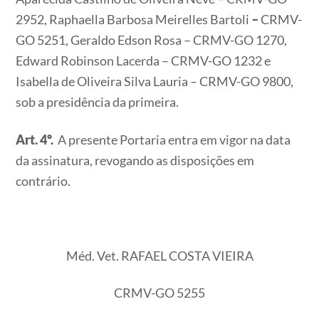
2952, Raphaella Barbosa Meirelles Bartoli
–
CRMV-
GO 5251, Geraldo Edson Rosa – CRMV-GO 1270,
Edward Robinson Lacerda – CRMV-GO 1232 e
Isabella de Oliveira Silva Lauria – CRMV-GO 9800,
sob a presidência da primeira.
Art. 4º.
A presente Portaria entra em vigor na data
da assinatura, revogando as disposições em
contrário.
Méd. Vet. RAFAEL COSTA VIEIRA
CRMV-GO 5255