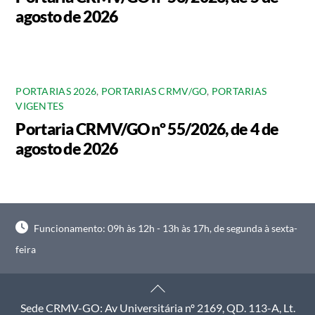
agosto de 2026
PORTARIAS 2026
,
PORTARIAS CRMV/GO
,
PORTARIAS
VIGENTES
Portaria CRMV/GO nº 55/2026, de 4 de
agosto de 2026
Funcionamento: 09h às 12h - 13h às 17h, de segunda à sexta-
feira
Back
To
Sede CRMV-GO: Av Universitária nº 2169, QD. 113-A, Lt.