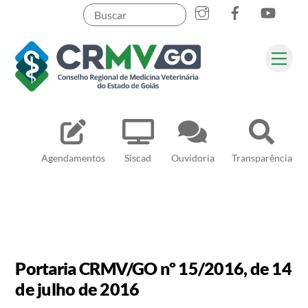
Skip
to
content
Me
Pesquisar
Agendamentos
Siscad
Ouvidoria
Transparência
Portaria CRMV/GO nº 15/2016, de 14
de julho de 2016