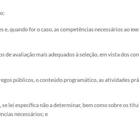
o;
des e, quando for o caso, as competências necessários ao e
érios de avaliação mais adequados à seleção, em vista dos c
regos públicos, o conteúdo programático, as atividades pr
s, se lei específica não a determinar, bem como sobre os tí
ncias necessários; e