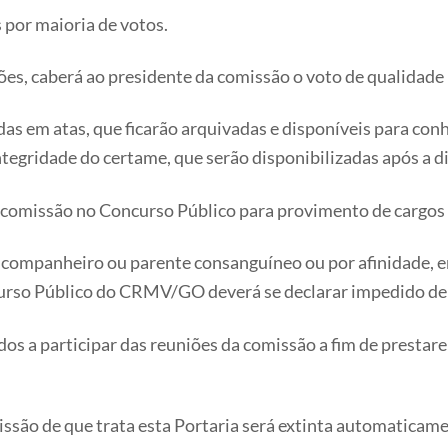
 por maioria de votos.
ões, caberá ao presidente da comissão o voto de qualidade
adas em atas, que ficarão arquivadas e disponíveis para co
egridade do certame, que serão disponibilizadas após a d
 da comissão no Concurso Público para provimento de carg
 companheiro ou parente consanguíneo ou por afinidade, em 
ncurso Público do CRMV/GO deverá se declarar impedido de
dos a participar das reuniões da comissão a fim de presta
ssão de que trata esta Portaria será extinta automaticame