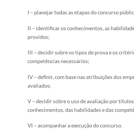
I – planejar todas as etapas do concurso públic
II – identificar os conhecimentos, as habilida
providos;
III – decidir sobre os tipos de prova e os crit
competências necessários;
IV – definir, com base nas atribuições dos emp
avaliados;
V – decidir sobre o uso de avaliação por título
conhecimentos, das habilidades e das competê
VI – acompanhar a execução do concurso.