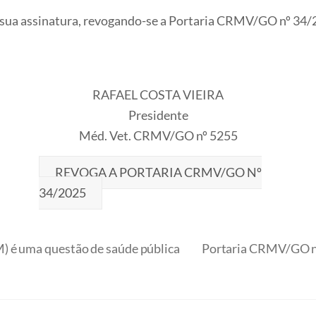
de sua assinatura, revogando-se a Portaria CRMV/GO nº 34/2
RAFAEL COSTA VIEIRA
Presidente
Méd. Vet. CRMV/GO nº 5255
REVOGA A PORTARIA CRMV/GO Nº
34/2025
) é uma questão de saúde pública
Portaria CRMV/GO nº