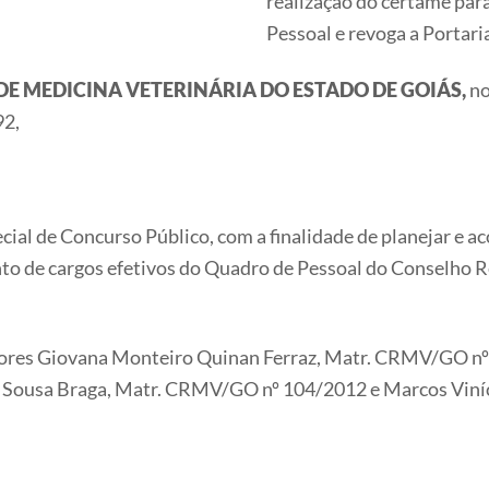
realização do certame par
Pessoal e revoga a Porta
DE MEDICINA VETERINÁRIA DO ESTADO DE GOIÁS,
no
92,
cial de Concurso Público, com a finalidade de planejar e a
to de cargos efetivos do Quadro de Pessoal do Conselho R
idores Giovana Monteiro Quinan Ferraz, Matr. CRMV/GO n
 Sousa Braga, Matr. CRMV/GO nº 104/2012 e Marcos Viní