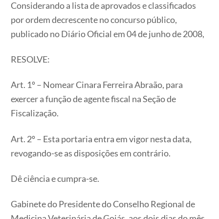
Considerando a lista de aprovados e classificados
por ordem decrescente no concurso público,
publicado no Diário Oficial em 04 de junho de 2008,
RESOLVE:
Art. 1º – Nomear Cinara Ferreira Abraão, para
exercer a função de agente fiscal na Seção de
Fiscalização.
Art. 2º – Esta portaria entra em vigor nesta data,
revogando-se as disposições em contrário.
Dê ciência e cumpra-se.
Gabinete do Presidente do Conselho Regional de
Medicina Veterinária de Goiás, aos dois dias do mês