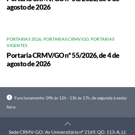
agosto de 2026
PORTARIAS 2026
,
PORTARIAS CRMV/GO
,
PORTARIAS
VIGENTES
Portaria CRMV/GO nº 55/2026, de 4 de
agosto de 2026
Funcionamento: 09h às 12h - 13h às 17h, de segunda à sexta-
feira
Back
To
Sede CRMV-GO: Av Universitária nº 2169, QD. 113-A, Lt.