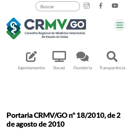
Skip
to
content
Me
Pesquisar
Agendamentos
Siscad
Ouvidoria
Transparência
Portaria CRMV/GO nº 18/2010, de 2
de agosto de 2010