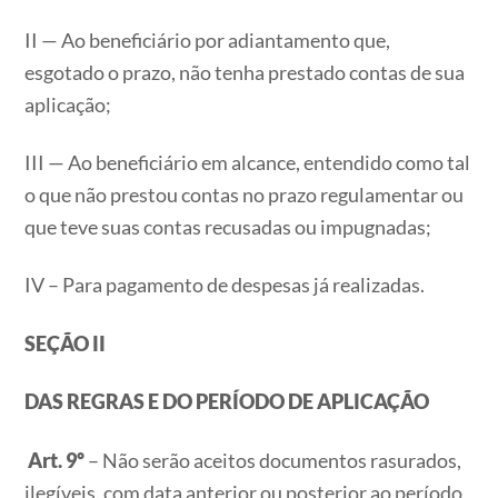
II — Ao beneficiário por adiantamento que,
esgotado o prazo, não tenha prestado contas de sua
aplicação;
III — Ao beneficiário em alcance, entendido como tal
o que não prestou contas no prazo regulamentar ou
que teve suas contas recusadas ou impugnadas;
IV – Para pagamento de despesas já realizadas.
SEÇÃO II
DAS REGRAS E DO PERÍODO DE APLICAÇÃO
Art. 9º
– Não serão aceitos documentos rasurados,
ilegíveis, com data anterior ou posterior ao período