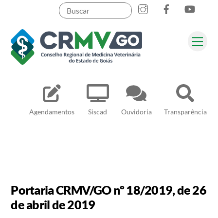
Skip
to
content
Me
Pesquisar
Agendamentos
Siscad
Ouvidoria
Transparência
Portaria CRMV/GO nº 18/2019, de 26
de abril de 2019