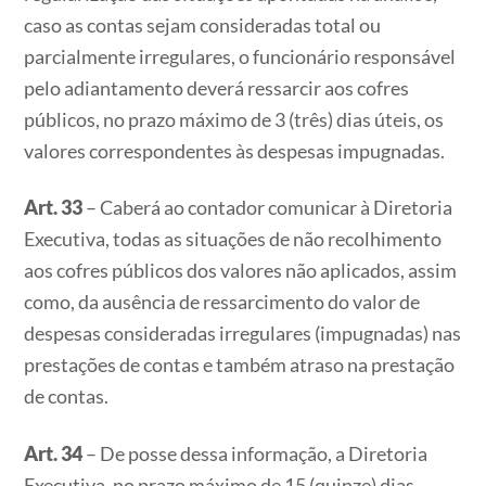
caso as contas sejam consideradas total ou
parcialmente irregulares, o funcionário responsável
pelo adiantamento deverá ressarcir aos cofres
públicos, no prazo máximo de 3 (três) dias úteis, os
valores correspondentes às despesas impugnadas.
Art. 33
– Caberá ao contador comunicar à Diretoria
Executiva, todas as situações de não recolhimento
aos cofres públicos dos valores não aplicados, assim
como, da ausência de ressarcimento do valor de
despesas consideradas irregulares (impugnadas) nas
prestações de contas e também atraso na prestação
de contas.
Art. 34
– De posse dessa informação, a Diretoria
Executiva. no prazo máximo de 15 (quinze) dias,