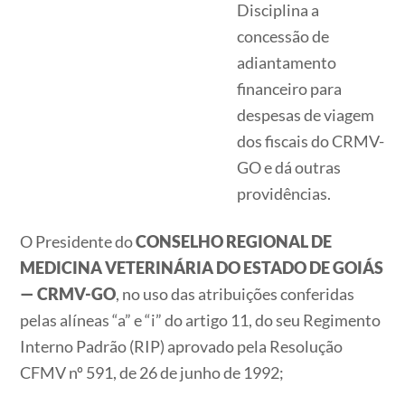
Disciplina a
concessão de
adiantamento
financeiro para
despesas de viagem
dos fiscais do CRMV-
GO e dá outras
providências.
O Presidente do
CONSELHO REGIONAL DE
MEDICINA VETERINÁRIA DO ESTADO DE GOIÁS
— CRMV-GO
, no uso das atribuições conferidas
pelas alíneas “a” e “i” do artigo 11, do seu Regimento
Interno Padrão (RIP) aprovado pela Resolução
CFMV nº 591, de 26 de junho de 1992;