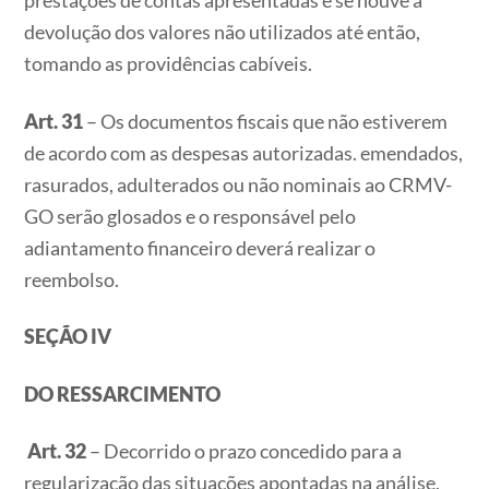
prestações de contas apresentadas e se houve a
devolução dos valores não utilizados até então,
tomando as providências cabíveis.
Art. 31
– Os documentos fiscais que não estiverem
de acordo com as despesas autorizadas. emendados,
rasurados, adulterados ou não nominais ao CRMV-
GO serão glosados e o responsável pelo
adiantamento financeiro deverá realizar o
reembolso.
SEÇÃO IV
DO RESSARCIMENTO
Art. 32
– Decorrido o prazo concedido para a
regularização das situações apontadas na análise,