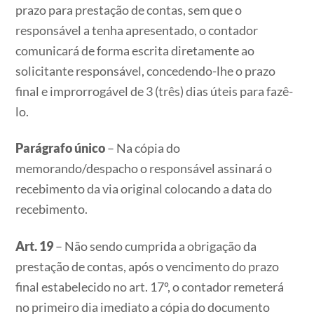
prazo para prestação de contas, sem que o
responsável a tenha apresentado, o contador
comunicará de forma escrita diretamente ao
solicitante responsável, concedendo-lhe o prazo
final e improrrogável de 3 (três) dias úteis para fazê-
lo.
Parágrafo único
– Na cópia do
memorando/despacho o responsável assinará o
recebimento da via original colocando a data do
recebimento.
Art. 19
– Não sendo cumprida a obrigação da
prestação de contas, após o vencimento do prazo
final estabelecido no art. 17º, o contador remeterá
no primeiro dia imediato a cópia do documento