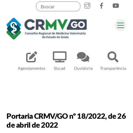
Skip
to
content
Me
Pesquisar
Agendamentos
Siscad
Ouvidoria
Transparência
Portaria CRMV/GO nº 18/2022, de 26
de abril de 2022