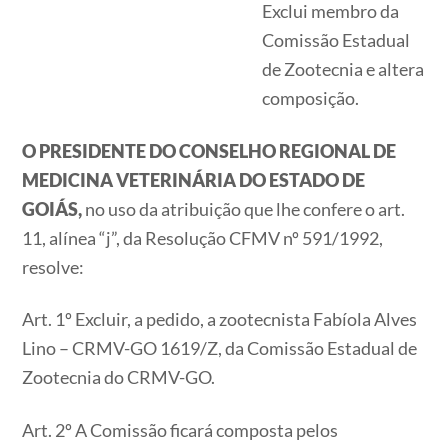
Exclui membro da
Comissão Estadual
de Zootecnia e altera
composição.
O PRESIDENTE DO CONSELHO REGIONAL DE
MEDICINA VETERINÁRIA DO ESTADO DE
GOIÁS,
no uso da atribuição que lhe confere o art.
11, alínea “j”, da Resolução CFMV nº 591/1992,
resolve:
Art. 1º Excluir, a pedido, a zootecnista Fabíola Alves
Lino – CRMV-GO 1619/Z, da Comissão Estadual de
Zootecnia do CRMV-GO.
Art. 2º A Comissão ficará composta pelos