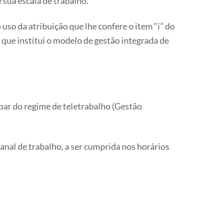
sua escala de trabalho.
atribuição que lhe confere o item “i” do
ue institui o modelo de gestão integrada de
ar do regime de teletrabalho (Gestão
anal de trabalho, a ser cumprida nos horários