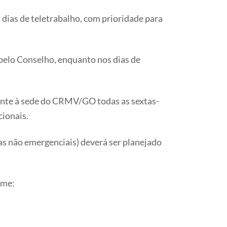
 dias de teletrabalho, com prioridade para
 pelo Conselho, enquanto nos dias de
mente à sede do CRMV/GO todas as sextas-
cionais.
s não emergenciais) deverá ser planejado
ime: