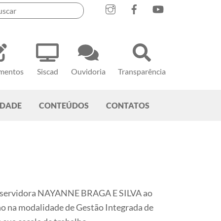
mentos
Siscad
Ouvidoria
Transparência
EDADE
CONTEÚDOS
CONTATOS
a servidora NAYANNE BRAGA E SILVA ao
ho na modalidade de Gestão Integrada de