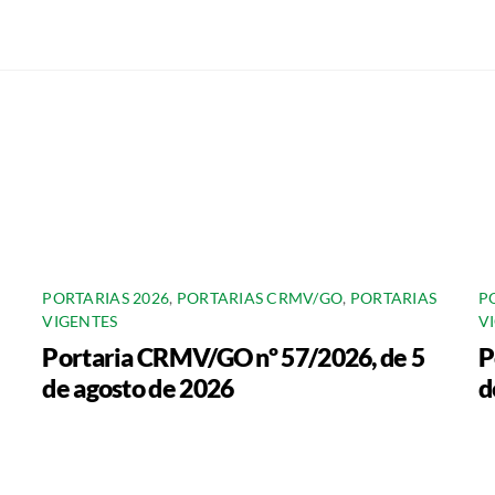
PORTARIAS 2026
,
PORTARIAS CRMV/GO
,
PORTARIAS
P
VIGENTES
V
Portaria CRMV/GO nº 57/2026, de 5
P
de agosto de 2026
d