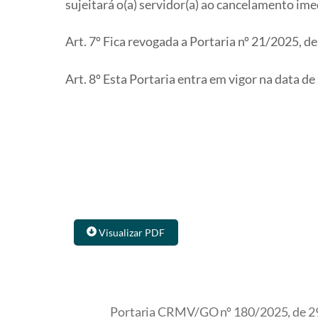
sujeitará o(a) servidor(a) ao cancelamento ime
Art. 7º Fica revogada a Portaria nº 21/2025, de
Art. 8º Esta Portaria entra em vigor na data de
Visualizar PDF
Portaria CRMV/GO nº 180/2025, de 2