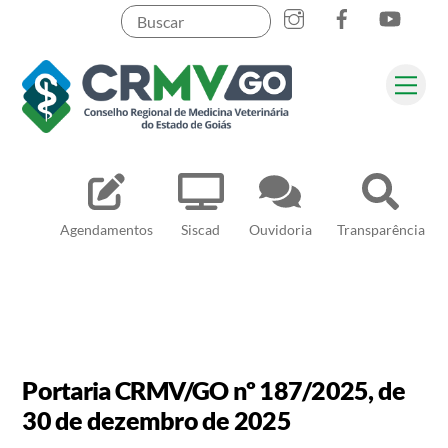
Skip
to
content
Me
Pesquisar
Agendamentos
Siscad
Ouvidoria
Transparência
Portaria CRMV/GO nº 187/2025, de
30 de dezembro de 2025