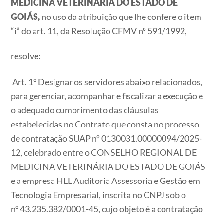
MEDICINA VETERINÁRIA DO ESTADO DE
GOIÁS,
no uso da atribuição que lhe confere o item
“i” do art. 11, da Resolução CFMV nº 591/1992,
resolve:
Art. 1º Designar os servidores abaixo relacionados,
para gerenciar, acompanhar e fiscalizar a execução e
o adequado cumprimento das cláusulas
estabelecidas no Contrato que consta no processo
de contratação SUAP nº 0130031.00000094/2025-
12, celebrado entre o CONSELHO REGIONAL DE
MEDICINA VETERINÁRIA DO ESTADO DE GOIÁS
e a empresa HLL Auditoria Assessoria e Gestão em
Tecnologia Empresarial, inscrita no CNPJ sob o
nº 43.235.382/0001-45​​​​​​​​​​​​​​, cujo objeto é a contratação