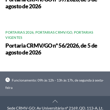
agosto de 2026
PORTARIAS 2026
,
PORTARIAS CRMV/GO
,
PORTARIAS
VIGENTES
Portaria CRMV/GO nº 56/2026, de 5 de
agosto de 2026
Funcionamento: 09h às 12h - 13h às 17h, de segunda à sexta-
feira
Back
To
Sede CRMV-GO: Av Universitária nº 2169, QD. 113-A, Lt.