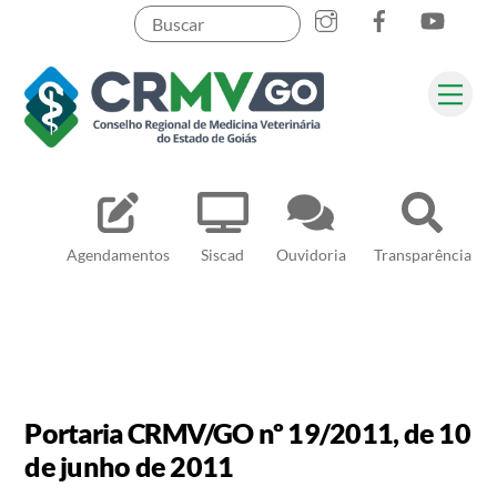
Skip
to
content
Me
Pesquisar
Agendamentos
Siscad
Ouvidoria
Transparência
Portaria CRMV/GO nº 19/2011, de 10
de junho de 2011