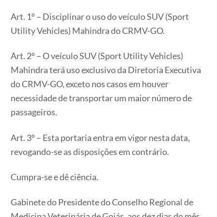
Art. 1º – Disciplinar o uso do veículo SUV (Sport
Utility Vehicles) Mahindra do CRMV-GO.
Art. 2º – O veículo SUV (Sport Utility Vehicles)
Mahindra terá uso exclusivo da Diretoria Executiva
do CRMV-GO, exceto nos casos em houver
necessidade de transportar um maior número de
passageiros.
Art. 3º – Esta portaria entra em vigor nesta data,
revogando-se as disposições em contrário.
Cumpra-se e dê ciência.
Gabinete do Presidente do Conselho Regional de
Medicina Veterinária de Goiás, aos dez dias do mês