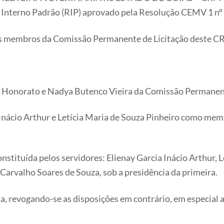
nto Interno Padrão (RIP) aprovado pela Resolução CEMV 1 nº
os membros da Comissão Permanente de Licitação deste 
ousa Honorato e Nadya Butenco Vieira da Comissão Permane
a Inácio Arthur e Letícia Maria de Souza Pinheiro como m
onstituída pelos servidores: Elienay Garcia Inácio Arthur, L
arvalho Soares de Souza, sob a presidência da primeira.
ata, revogando-se as disposições em contrário, em especial 