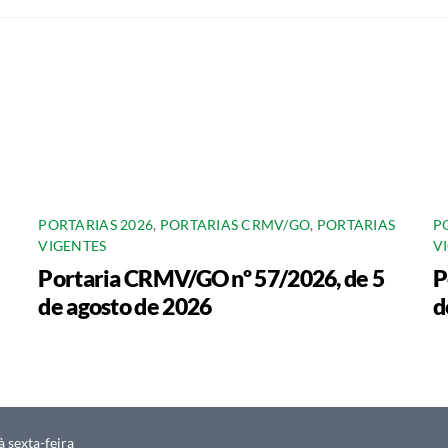
PORTARIAS 2026
,
PORTARIAS CRMV/GO
,
PORTARIAS
P
VIGENTES
V
Portaria CRMV/GO nº 57/2026, de 5
P
de agosto de 2026
d
 sexta-feira