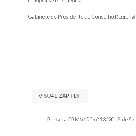
Cumpra-se e dê ciência.
Gabinete do Presidente do Conselho Regional de
VISUALIZAR PDF
Portaria CRMV/GO nº 18/2013, de 5 de