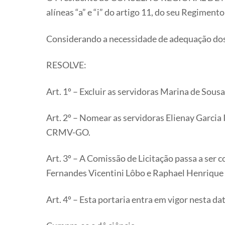
alíneas “a” e “i” do artigo 11, do seu Regime
Considerando a necessidade de adequação d
RESOLVE:
Art. 1º – Excluir as servidoras Marina de S
Art. 2º – Nomear as servidoras Elienay Garci
CRMV-GO.
Art. 3º – A Comissão de Licitação passa a ser c
Fernandes Vicentini Lôbo e Raphael Henrique C
Art. 4º – Esta portaria entra em vigor nesta d