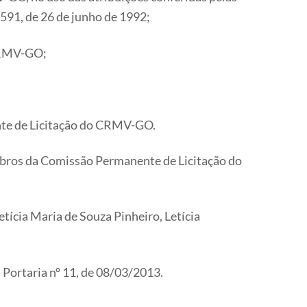
 591, de 26 de junho de 1992;
CRMV-GO;
nte de Licitação do CRMV-GO.
embros da Comissão Permanente de Licitação do
etícia Maria de Souza Pinheiro, Letícia
a Portaria nº 11, de 08/03/2013.