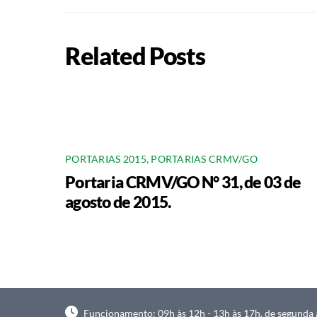
Related Posts
PORTARIAS 2015
,
PORTARIAS CRMV/GO
Portaria CRMV/GO N° 31, de 03 de
agosto de 2015.
Funcionamento: 09h às 12h - 13h às 17h, de segunda à