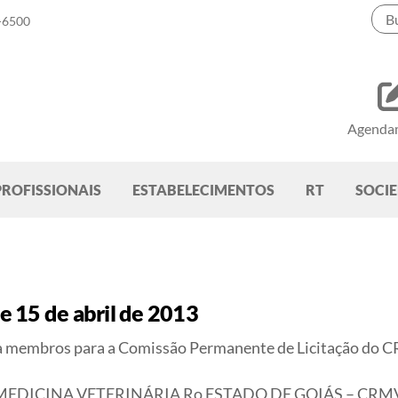
-6500
Agenda
PROFISSIONAIS
ESTABELECIMENTOS
RT
SOCI
 15 de abril de 2013
ia membros para a Comissão Permanente de Licitação do
DICINA VETERINÁRIA Ro ESTADO DE GOIÁS – CRMV-GO, 