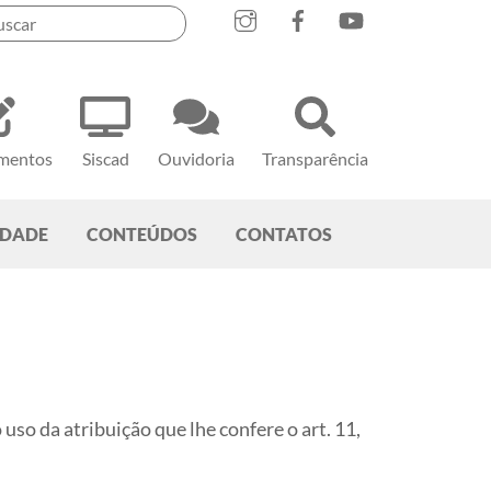
mentos
Siscad
Ouvidoria
Transparência
EDADE
CONTEÚDOS
CONTATOS
atribuição que lhe confere o art. 11,