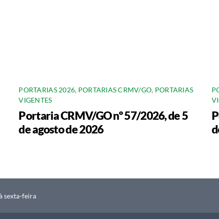
PORTARIAS 2026
,
PORTARIAS CRMV/GO
,
PORTARIAS
P
VIGENTES
V
Portaria CRMV/GO nº 57/2026, de 5
P
de agosto de 2026
d
 sexta-feira