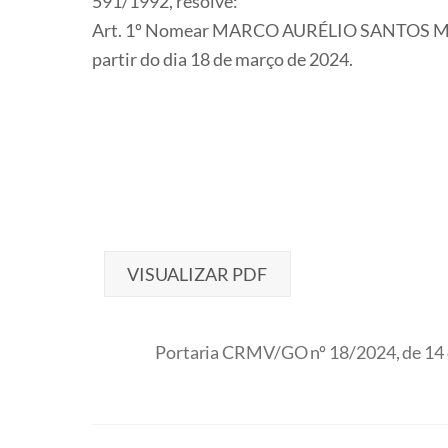
591/1992, resolve:
Art. 1º Nomear MARCO AURÉLIO SANTOS MARTI
partir do dia 18 de março de 2024.
VISUALIZAR PDF
Portaria CRMV/GO nº 18/2024, de 14 