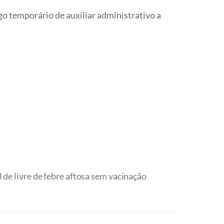
emporário de auxiliar administrativo a
de livre de febre aftosa sem vacinação