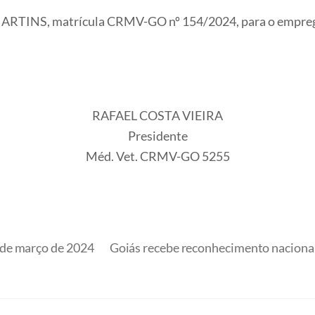
NS, matrícula CRMV-GO nº 154/2024, para o emprego t
RAFAEL COSTA VIEIRA
Presidente
Méd. Vet. CRMV-GO 5255
de março de 2024
Goiás recebe reconhecimento nacional 