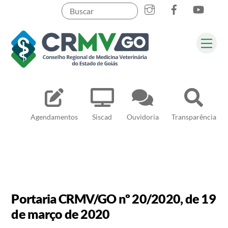
Skip
to
content
Me
Pesquisar
Agendamentos
Siscad
Ouvidoria
Transparência
Portaria CRMV/GO nº 20/2020, de 19
de março de 2020