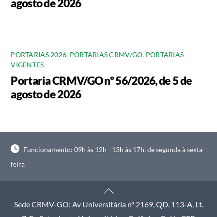
agosto de 2026
PORTARIAS 2026
,
PORTARIAS CRMV/GO
,
PORTARIAS
VIGENTES
Portaria CRMV/GO nº 56/2026, de 5 de
agosto de 2026
Funcionamento: 09h às 12h - 13h às 17h, de segunda à sexta-
feira
Back
To
Sede CRMV-GO: Av Universitária nº 2169, QD. 113-A, Lt.