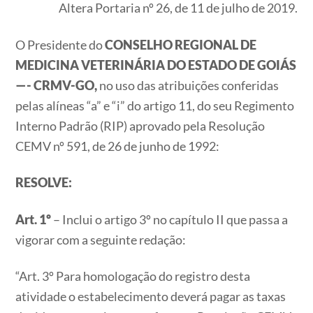
Altera Portaria nº 26, de 11 de julho de 2019.
O Presidente do
CONSELHO REGIONAL DE
MEDICINA VETERINÁRIA DO ESTADO DE GOIÁS
—- CRMV-GO,
no uso das atribuições conferidas
pelas alíneas “a” e “i” do artigo 11, do seu Regimento
Interno Padrão (RIP) aprovado pela Resolução
CEMV nº 591, de 26 de junho de 1992:
RESOLVE:
Art. 1º
– Inclui o artigo 3º no capítulo II que passa a
vigorar com a seguinte redação:
“Art. 3º Para homologação do registro desta
atividade o estabelecimento deverá pagar as taxas