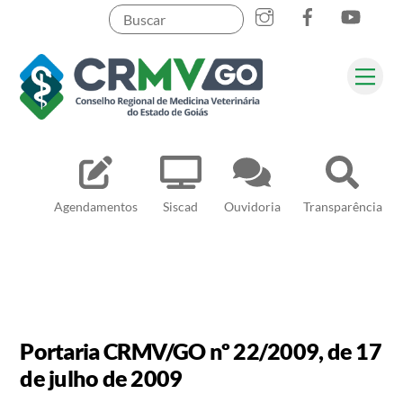
Skip
to
content
Me
Pesquisar
Agendamentos
Siscad
Ouvidoria
Transparência
Portaria CRMV/GO nº 22/2009, de 17
de julho de 2009