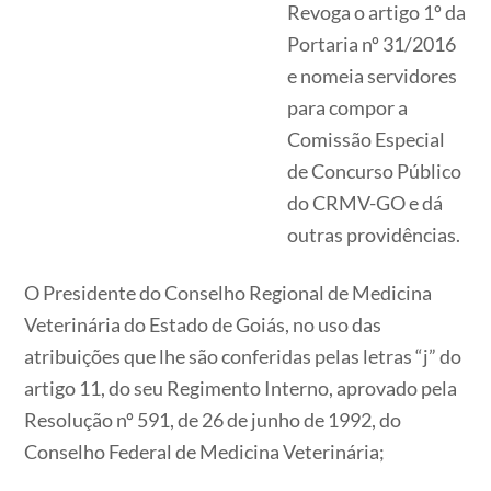
Revoga o artigo 1º da
Portaria nº 31/2016
e nomeia servidores
para compor a
Comissão Especial
de Concurso Público
do CRMV-GO e dá
outras providências.
O Presidente do Conselho Regional de Medicina
Veterinária do Estado de Goiás, no uso das
atribuições que lhe são conferidas pelas letras “j” do
artigo 11, do seu Regimento Interno, aprovado pela
Resolução nº 591, de 26 de junho de 1992, do
Conselho Federal de Medicina Veterinária;