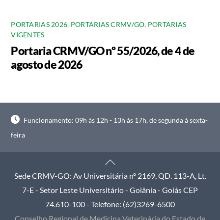
PORTARIAS 2026
,
PORTARIAS CRMV/GO
,
PORTARIAS
VIGENTES
Portaria CRMV/GO nº 55/2026, de 4 de
agosto de 2026
Funcionamento: 09h às 12h - 13h às 17h, de segunda à sexta-
feira
Back
To
Sede CRMV-GO: Av Universitária nº 2169, QD. 113-A, Lt.
Top
7-E - Setor Leste Universitário - Goiânia - Goiás CEP
74.610-100 - Telefone: (62)3269-6500
Conselho Regional de Medicina Veterinária do Estado de