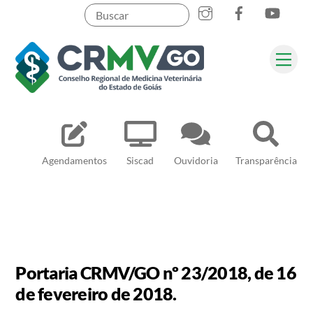
Skip
to
content
Me
Pesquisar
Agendamentos
Siscad
Ouvidoria
Transparência
Portaria CRMV/GO nº 23/2018, de 16
de fevereiro de 2018.