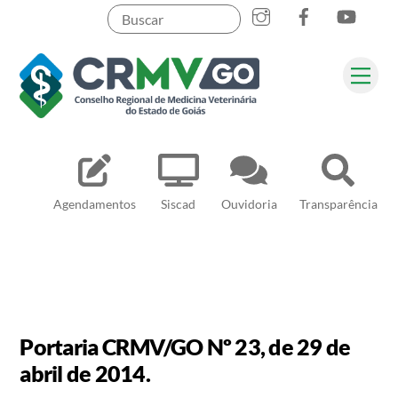
Skip
to
content
Me
Pesquisar
Agendamentos
Siscad
Ouvidoria
Transparência
Portaria CRMV/GO Nº 23, de 29 de
abril de 2014.