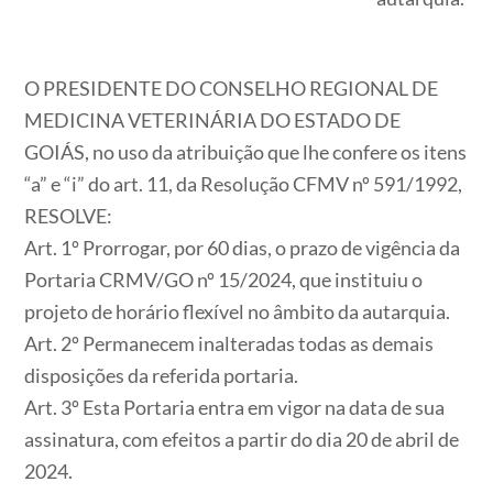
O PRESIDENTE DO CONSELHO REGIONAL DE
MEDICINA VETERINÁRIA DO ESTADO DE
GOIÁS, no uso da atribuição que lhe confere os itens
“a” e “i” do art. 11, da Resolução CFMV nº 591/1992,
RESOLVE:
Art. 1º Prorrogar, por 60 dias, o prazo de vigência da
Portaria CRMV/GO nº 15/2024, que instituiu o
projeto de horário flexível no âmbito da autarquia.
Art. 2º Permanecem inalteradas todas as demais
disposições da referida portaria.
Art. 3º Esta Portaria entra em vigor na data de sua
assinatura, com efeitos a partir do dia 20 de abril de
2024.