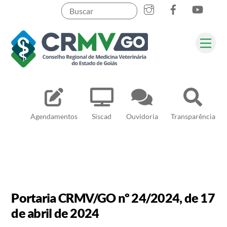
Skip
to
content
Me
Pesquisar
Agendamentos
Siscad
Ouvidoria
Transparência
Portaria CRMV/GO nº 24/2024, de 17
de abril de 2024