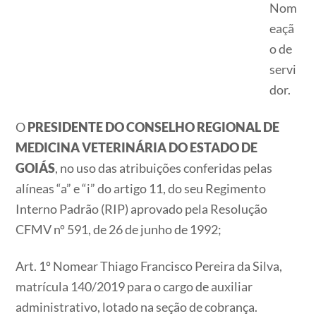
Nom
eaçã
o de
servi
dor.
O
PRESIDENTE DO CONSELHO REGIONAL DE
MEDICINA VETERINÁRIA DO ESTADO DE
GOIÁS
, no uso das atribuições conferidas pelas
alíneas “a” e “i” do artigo 11, do seu Regimento
Interno Padrão (RIP) aprovado pela Resolução
CFMV nº 591, de 26 de junho de 1992;
Art. 1º Nomear Thiago Francisco Pereira da Silva,
matrícula 140/2019 para o cargo de auxiliar
administrativo, lotado na seção de cobrança.