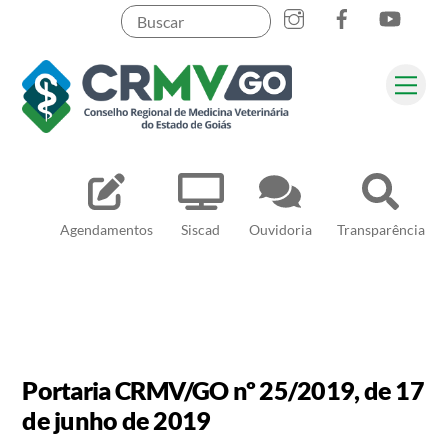
Skip
to
content
Me
Pesquisar
Agendamentos
Siscad
Ouvidoria
Transparência
Portaria CRMV/GO nº 25/2019, de 17
de junho de 2019