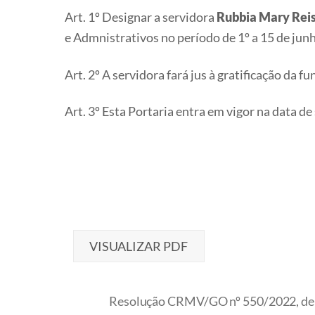
Art. 1º Designar a servidora
Rubbia Mary Rei
e Admnistrativos no período de 1º a 15 de jun
Art. 2º A servidora fará jus à gratificação da 
​​​​​​​Art. 3º Esta Portaria entra em vigor na data 
VISUALIZAR PDF
Resolução CRMV/GO nº 550/2022, de 