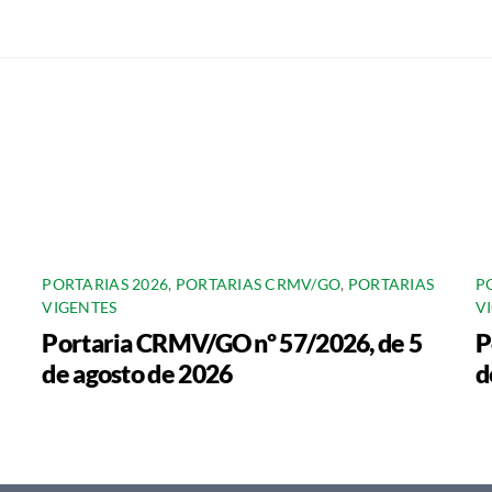
PORTARIAS 2026
,
PORTARIAS CRMV/GO
,
PORTARIAS
P
VIGENTES
V
Portaria CRMV/GO nº 57/2026, de 5
P
de agosto de 2026
d