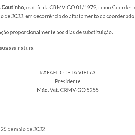
s Coutinho
, matrícula CRMV-GO 01/1979, como Coordenado
ho de 2022, em decorrência do afastamento da coordenadora
função proporcionalmente aos dias de substituição.
de sua assinatura.
RAFAEL COSTA VIEIRA
Presidente
Méd. Vet. CRMV-GO 5255
25 de maio de 2022