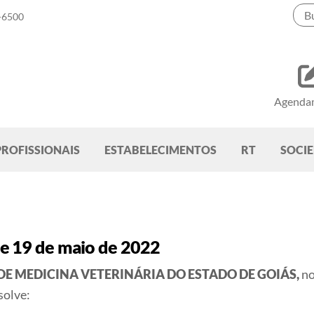
-6500
Agenda
PROFISSIONAIS
ESTABELECIMENTOS
RT
SOCI
e 19 de maio de 2022
DE MEDICINA VETERINÁRIA DO ESTADO DE GOIÁS,
no
solve: