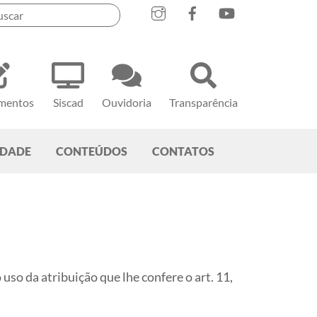
mentos
Siscad
Ouvidoria
Transparência
EDADE
CONTEÚDOS
CONTATOS
 uso da atribuição que lhe confere o art. 11,