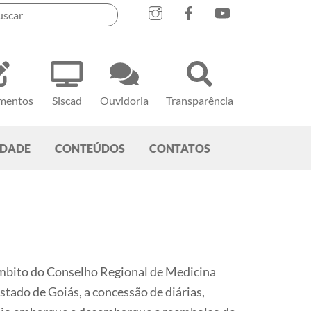
mentos
Siscad
Ouvidoria
Transparência
EDADE
CONTEÚDOS
CONTATOS
âmbito do Conselho Regional de Medicina
stado de Goiás, a concessão de diárias,