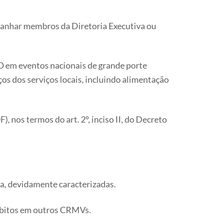
ompanhar membros da Diretoria Executiva ou
GO em eventos nacionais de grande porte
os dos serviços locais, incluindo alimentação
, nos termos do art. 2º, inciso II, do Decreto
ia, devidamente caracterizadas.
débitos em outros CRMVs.