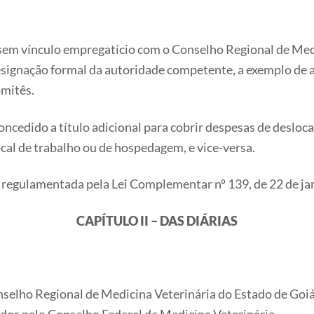
 sem vínculo empregatício com o Conselho Regional de Med
signação formal da autoridade competente, a exemplo de a
omitês.
ncedido a título adicional para cobrir despesas de deslo
cal de trabalho ou de hospedagem, e vice-versa.
 regulamentada pela Lei Complementar nº 139, de 22 de ja
CAPÍTULO II – DAS DIÁRIAS
onselho Regional de Medicina Veterinária do Estado de Goiá