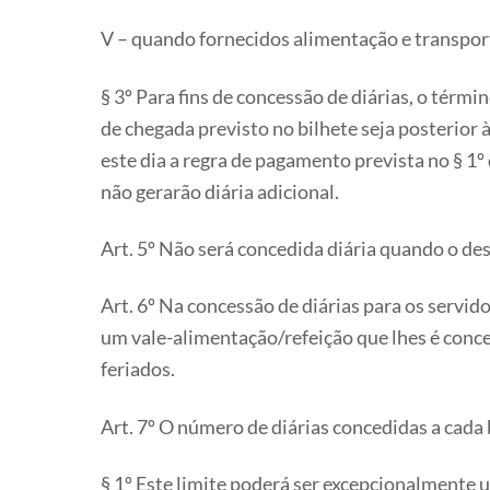
V – quando fornecidos alimentação e transport
§ 3º Para fins de concessão de diárias, o térmi
de chegada previsto no bilhete seja posterior 
este dia a regra de pagamento prevista no § 
não gerarão diária adicional.
Art. 5º Não será concedida diária quando o de
Art. 6º Na concessão de diárias para os servid
um vale-alimentação/refeição que lhes é conce
feriados.
Art. 7º O número de diárias concedidas a cada 
§ 1º Este limite poderá ser excepcionalmente 