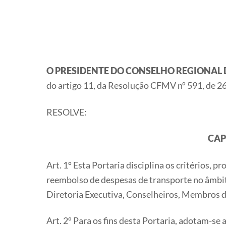
O PRESIDENTE DO CONSELHO REGIONAL D
do artigo 11, da Resolução CFMV nº 591, de 26
RESOLVE:
CAP
Art. 1º Esta Portaria disciplina os critérios,
reembolso de despesas de transporte no âmbit
Diretoria Executiva, Conselheiros, Membros d
Art. 2º Para os fins desta Portaria, adotam-se 