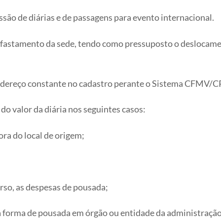
ssão de diárias e de passagens para evento internacional.
e afastamento da sede, tendo como pressuposto o deslocame
 endereço constante no cadastro perante o Sistema CFMV/
do valor da diária nos seguintes casos:
ora do local de origem;
erso, as despesas de pousada;
a forma de pousada em órgão ou entidade da administração 