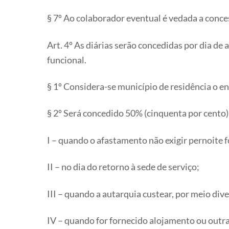
§ 7º Ao colaborador eventual é vedada a conce
Art. 4º As diárias serão concedidas por dia d
funcional.
§ 1º Considera-se município de residência o
§ 2º Será concedido 50% (cinquenta por cento) 
I – quando o afastamento não exigir pernoite f
II – no dia do retorno à sede de serviço;
III – quando a autarquia custear, por meio div
IV – quando for fornecido alojamento ou outr