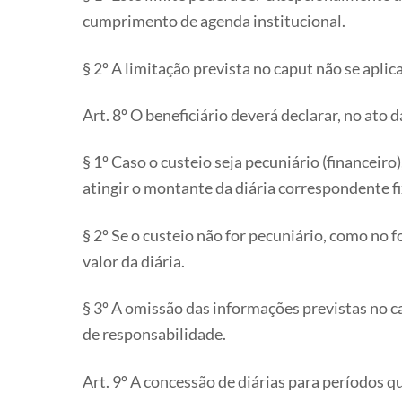
cumprimento de agenda institucional.
§ 2º A limitação prevista no caput não se aplic
Art. 8º O beneficiário deverá declarar, no ato 
§ 1º Caso o custeio seja pecuniário (financei
atingir o montante da diária correspondente 
§ 2º Se o custeio não for pecuniário, como no
valor da diária.
§ 3º A omissão das informações previstas no ca
de responsabilidade.
Art. 9º A concessão de diárias para períodos q