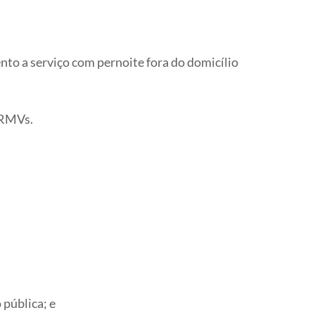
nto a serviço com pernoite fora do domicílio
CRMVs.
pública; e