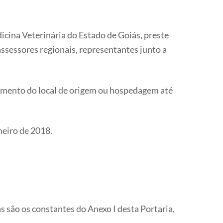
icina Veterinária do Estado de Goiás, preste
ssessores regionais, representantes junto a
camento do local de origem ou hospedagem até
neiro de 2018.
s são os constantes do Anexo I desta Portaria,