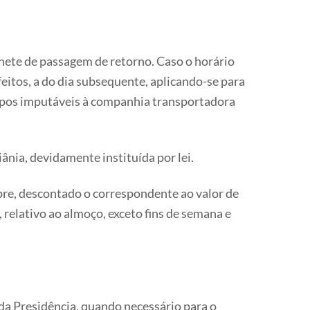
ilhete de passagem de retorno. Caso o horário
feitos, a do dia subsequente, aplicando-se para
empos imputáveis à companhia transportadora
nia, devidamente instituída por lei.
empre, descontado o correspondente ao valor de
relativo ao almoço, exceto fins de semana e
 da Presidência, quando necessário para o