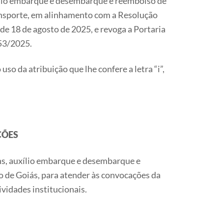
ílio embarque e desembarque e reembolso de
nsporte, em alinhamento com a Resolução
de 18 de agosto de 2025, e revoga a Portaria
3/2025.
 uso da atribuição que lhe confere a letra “i”,
ÇÕES
gens, auxílio embarque e desembarque e
 de Goiás, para atender às convocações da
vidades institucionais.