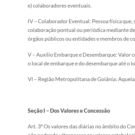
e) colaboradores eventuais.
IV – Colaborador Eventual: Pessoa física que,
colaboração pontual ou periódica mediante de
órgãos públicos ou entidades e membros de c
V – Auxílio Embarque e Desembarque: Valor co
o local de embarque e do desembarque até o lo
VI – Região Metropolitana de Goiânia: Aquela
Seção I – Dos Valores e Concessão
Art. 3º Os valores das diárias no âmbito do C