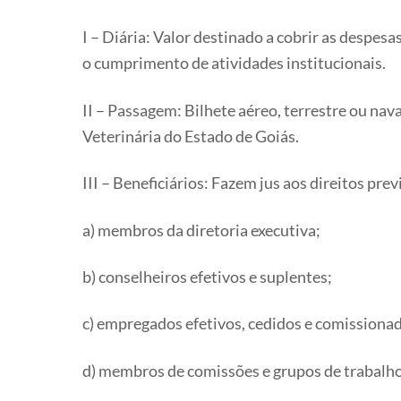
I – Diária: Valor destinado a cobrir as desp
o cumprimento de atividades institucionais.
II – Passagem: Bilhete aéreo, terrestre ou na
Veterinária do Estado de Goiás.
III – Beneficiários: Fazem jus aos direitos pr
a) membros da diretoria executiva;
b) conselheiros efetivos e suplentes;
c) empregados efetivos, cedidos e comissiona
d) membros de comissões e grupos de trabalho