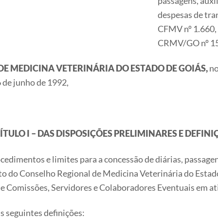
passagens, aux
despesas de tra
CFMV nº 1.660, 
CRMV/GO nº 15
E MEDICINA VETERINÁRIA DO ESTADO DE GOIÁS,
no
 de junho de 1992,
ÍTULO I – DAS DISPOSIÇÕES PRELIMINARES E DEFINI
 procedimentos e limites para a concessão de diárias, passa
o do Conselho Regional de Medicina Veterinária do Estado
e Comissões, Servidores e Colaboradores Eventuais em ati
as seguintes definições: