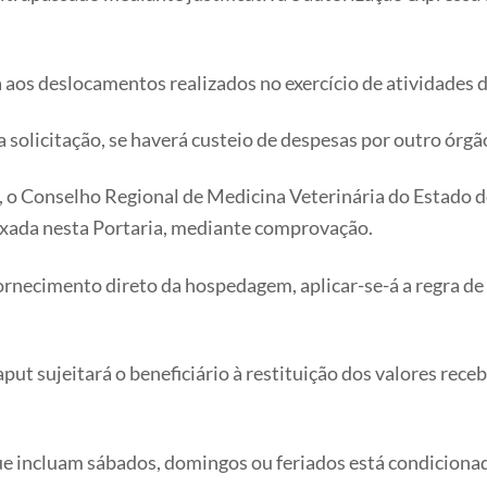
a aos deslocamentos realizados no exercício de atividades d
da solicitação, se haverá custeio de despesas por outro órgã
ro), o Conselho Regional de Medicina Veterinária do Estado
fixada nesta Portaria, mediante comprovação.
 fornecimento direto da hospedagem, aplicar-se-á a regra 
put sujeitará o beneficiário à restituição dos valores re
ue incluam sábados, domingos ou feriados está condicionada