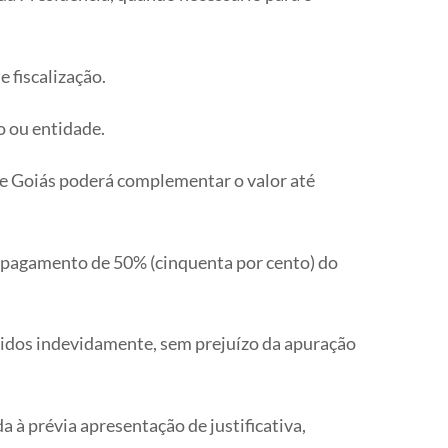
e fiscalização.
o ou entidade.
 de Goiás poderá complementar o valor até
de pagamento de 50% (cinquenta por cento) do
cebidos indevidamente, sem prejuízo da apuração
 à prévia apresentação de justificativa,