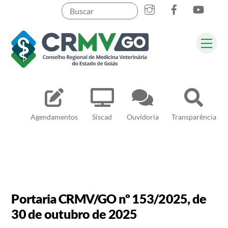
Skip
to
content
Me
Pesquisar
Agendamentos
Siscad
Ouvidoria
Transparência
Portaria CRMV/GO nº 153/2025, de
30 de outubro de 2025