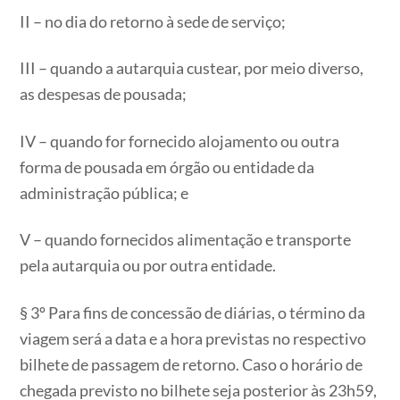
II – no dia do retorno à sede de serviço;
III – quando a autarquia custear, por meio diverso,
as despesas de pousada;
IV – quando for fornecido alojamento ou outra
forma de pousada em órgão ou entidade da
administração pública; e
V – quando fornecidos alimentação e transporte
pela autarquia ou por outra entidade.
§ 3º Para fins de concessão de diárias, o término da
viagem será a data e a hora previstas no respectivo
bilhete de passagem de retorno. Caso o horário de
chegada previsto no bilhete seja posterior às 23h59,