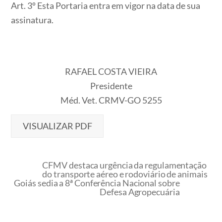
​​​​​​​Art. 3º Esta Portaria entra em vigor na data de sua
assinatura.
RAFAEL COSTA VIEIRA
Presidente
Méd. Vet. CRMV-GO 5255
VISUALIZAR PDF
CFMV destaca urgência da regulamentação
do transporte aéreo e rodoviário de animais
Goiás sedia a 8ª Conferência Nacional sobre
Defesa Agropecuária