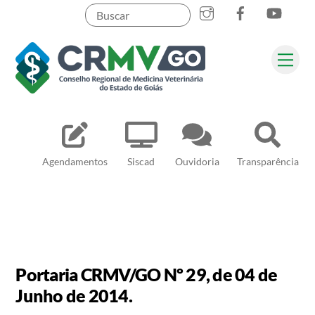
Skip
to
content
Me
Pesquisar
Agendamentos
Siscad
Ouvidoria
Transparência
Portaria CRMV/GO Nº 29, de 04 de
Junho de 2014.