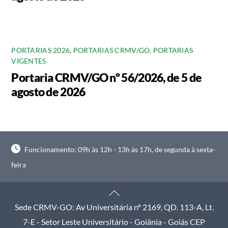
PORTARIAS 2026
,
PORTARIAS CRMV/GO
,
PORTARIAS
VIGENTES
Portaria CRMV/GO nº 56/2026, de 5 de
agosto de 2026
Funcionamento: 09h às 12h - 13h às 17h, de segunda à sexta-
feira
Back
To
Sede CRMV-GO: Av Universitária nº 2169, QD. 113-A, Lt.
Top
7-E - Setor Leste Universitário - Goiânia - Goiás CEP