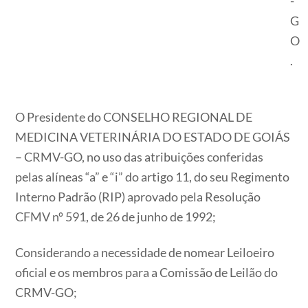
-
G
O
.
O Presidente do CONSELHO REGIONAL DE
MEDICINA VETERINÁRIA DO ESTADO DE GOIÁS
– CRMV-GO, no uso das atribuições conferidas
pelas alíneas “a” e “i” do artigo 11, do seu Regimento
Interno Padrão (RIP) aprovado pela Resolução
CFMV nº 591, de 26 de junho de 1992;
Considerando a necessidade de nomear Leiloeiro
oficial e os membros para a Comissão de Leilão do
CRMV-GO;