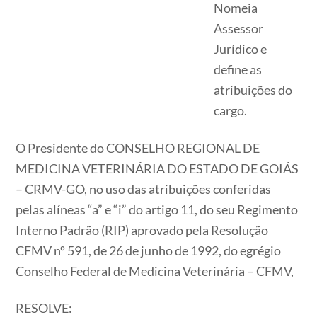
Nomeia
Assessor
Jurídico e
define as
atribuições do
cargo.
O Presidente do CONSELHO REGIONAL DE
MEDICINA VETERINÁRIA DO ESTADO DE GOIÁS
– CRMV-GO, no uso das atribuições conferidas
pelas alíneas “a” e “i” do artigo 11, do seu Regimento
Interno Padrão (RIP) aprovado pela Resolução
CFMV nº 591, de 26 de junho de 1992, do egrégio
Conselho Federal de Medicina Veterinária – CFMV,
RESOLVE: