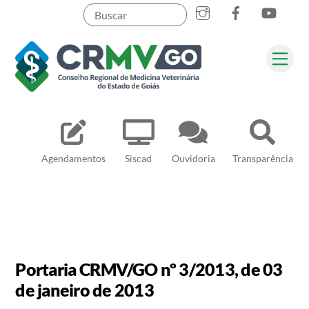
Skip
to
content
Me
Pesquisar
Agendamentos
Siscad
Ouvidoria
Transparência
Portaria CRMV/GO nº 3/2013, de 03
de janeiro de 2013