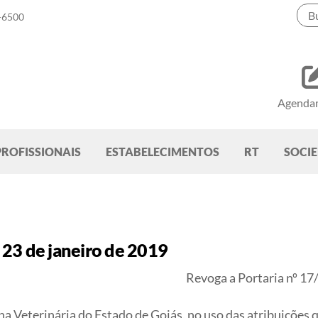
-6500
Agenda
PROFISSIONAIS
ESTABELECIMENTOS
RT
SOCI
23 de janeiro de 2019
Revoga a Portaria nº 17/
Veterinária do Estado de Goiás, no uso das atribuições que