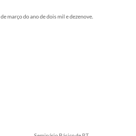
de março do ano de dois mil e dezenove.
Seminário Básico de RT