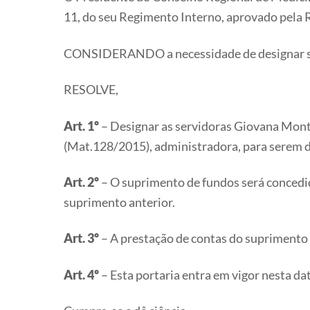
11, do seu Regimento Interno, aprovado pela R
CONSIDERANDO a necessidade de designar serv
RESOLVE,
Art. 1º
– Designar as servidoras Giovana Monte
(Mat.128/2015), administradora, para serem 
Art. 2º
– O suprimento de fundos será concedi
suprimento anterior.
Art. 3º
– A prestação de contas do suprimento d
Art. 4º
– Esta portaria entra em vigor nesta dat