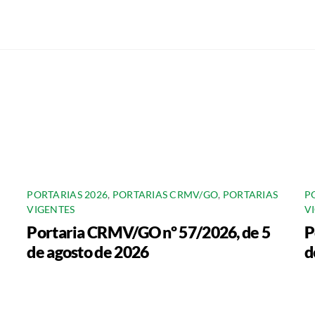
PORTARIAS 2026
,
PORTARIAS CRMV/GO
,
PORTARIAS
P
VIGENTES
V
Portaria CRMV/GO nº 57/2026, de 5
P
de agosto de 2026
d