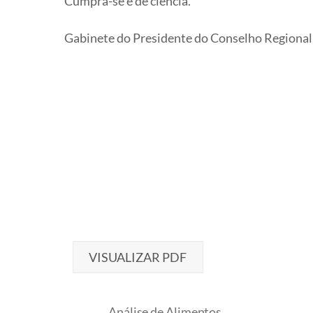
Cumpra-se e dê ciência.
Gabinete do Presidente do Conselho Regional d
VISUALIZAR PDF
Análise de Alimentos