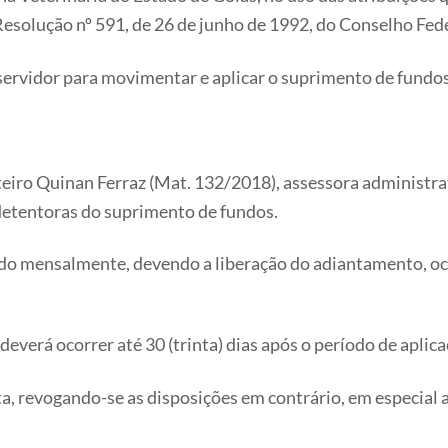
esolução nº 591, de 26 de junho de 1992, do Conselho Fede
idor para movimentar e aplicar o suprimento de fundos, 
iro Quinan Ferraz (Mat. 132/2018), assessora administrati
detentoras do suprimento de fundos.
do mensalmente, devendo a liberação do adiantamento, oco
everá ocorrer até 30 (trinta) dias após o período de aplica
a, revogando-se as disposições em contrário, em especial a 