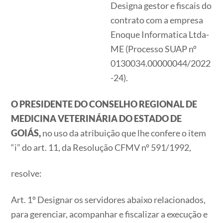
Designa gestor e fiscais do
contrato com a empresa
Enoque Informatica Ltda-
ME (Processo SUAP nº
0130034.00000044/2022
-24).
O PRESIDENTE DO CONSELHO REGIONAL DE
MEDICINA VETERINÁRIA DO ESTADO DE
GOIÁS,
no uso da atribuição que lhe confere o item
“i” do art. 11, da Resolução CFMV nº 591/1992,
resolve:
Art. 1º Designar os servidores abaixo relacionados,
para gerenciar, acompanhar e fiscalizar a execução e