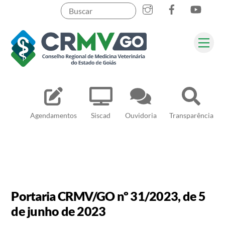
Skip
to
content
Me
Pesquisar
Agendamentos
Siscad
Ouvidoria
Transparência
Portaria CRMV/GO nº 31/2023, de 5
de junho de 2023