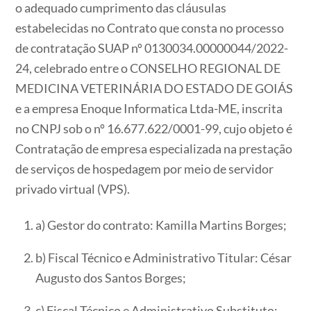
o adequado cumprimento das cláusulas
estabelecidas no Contrato que consta no processo
de contratação SUAP nº 0130034.00000044/2022-
24, celebrado entre o CONSELHO REGIONAL DE
MEDICINA VETERINÁRIA DO ESTADO DE GOIÁS
e a empresa Enoque Informatica Ltda-ME, inscrita
no CNPJ sob o nº 16.677.622/0001-99, cujo objeto é
Contratação de empresa especializada na prestação
de serviços de hospedagem por meio de servidor
privado virtual (VPS).
a) Gestor do contrato: Kamilla Martins Borges;
b) Fiscal Técnico e Administrativo Titular: César
Augusto dos Santos Borges;
c) Fiscal Técnico e Administrativo Substituto: