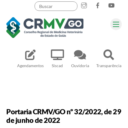
Skip
to
content
Me
Pesquisar
Agendamentos
Siscad
Ouvidoria
Transparência
Portaria CRMV/GO nº 32/2022, de 29
de junho de 2022