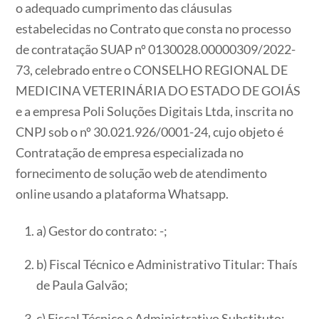
o adequado cumprimento das cláusulas
estabelecidas no Contrato que consta no processo
de contratação SUAP nº 0130028.00000309/2022-
73, celebrado entre o CONSELHO REGIONAL DE
MEDICINA VETERINÁRIA DO ESTADO DE GOIÁS
e a empresa Poli Soluções Digitais Ltda, inscrita no
CNPJ sob o nº 30.021.926/0001-24, cujo objeto é
Contratação de empresa especializada no
fornecimento de solução web de atendimento
online usando a plataforma Whatsapp.
a) Gestor do contrato: -;
b) Fiscal Técnico e Administrativo Titular: Thaís
de Paula Galvão;
c) Fiscal Técnico e Administrativo Substituto: