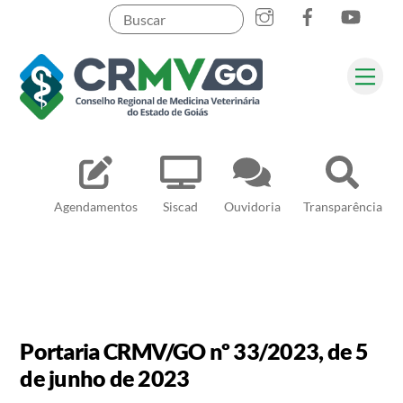
Skip
to
content
Me
Pesquisar
Agendamentos
Siscad
Ouvidoria
Transparência
Portaria CRMV/GO nº 33/2023, de 5
de junho de 2023