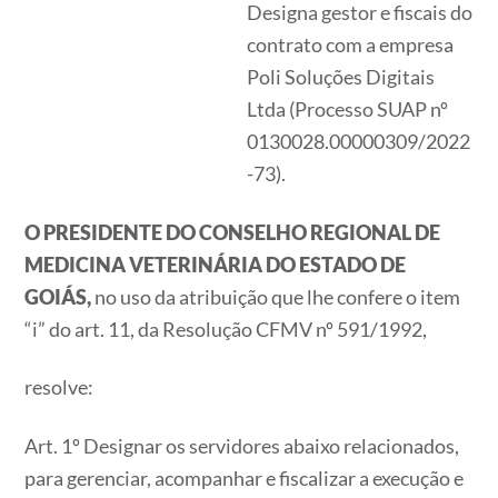
Designa gestor e fiscais do
contrato com a empresa
Poli Soluções Digitais
Ltda (Processo SUAP nº
0130028.00000309/2022
-73).
O PRESIDENTE DO CONSELHO REGIONAL DE
MEDICINA VETERINÁRIA DO ESTADO DE
GOIÁS,
no uso da atribuição que lhe confere o item
“i” do art. 11, da Resolução CFMV nº 591/1992,
resolve:
Art. 1º Designar os servidores abaixo relacionados,
para gerenciar, acompanhar e fiscalizar a execução e