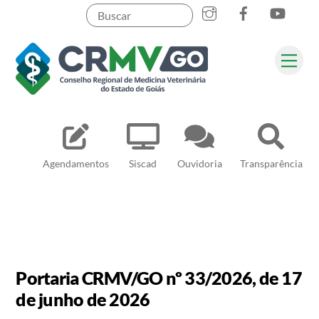
Skip
to
content
Me
Pesquisar
Agendamentos
Siscad
Ouvidoria
Transparência
Portaria CRMV/GO nº 33/2026, de 17
de junho de 2026