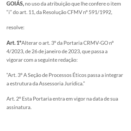
GOIÁS,
no uso da atribuição que lhe confere o item
“i” do art. 11, da Resolução CFMV nº 591/1992,
resolve:
Art. 1º
Alterar o art. 3º da Portaria CRMV-GO nº
4/2023, de 26 de janeiro de 2023, que passa a
vigorar com a seguinte redação:
“Art. 3º A Seção de Processos Éticos passa a integrar
a estrutura da Assessoria Jurídica.”
Art. 2º Esta Portaria entra em vigor na data de sua
assinatura.