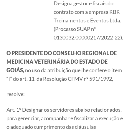
Designa gestor e fiscais do
contrato com a empresa RBR
Treinamentos e Eventos Ltda.
(Processo SUAP nº
0130032.00000217/2022-22).
O PRESIDENTE DO CONSELHO REGIONAL DE
MEDICINA VETERINÁRIA DO ESTADO DE
GOIÁS,
no uso da atribuição que lhe confere o item
“i” do art. 11, da Resolução CFMV nº 591/1992,
resolve:
Art. 1º Designar os servidores abaixo relacionados,
para gerenciar, acompanhar e fiscalizar a execução e
o adequado cumprimento das cláusulas