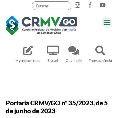
Skip
to
content
Me
Pesquisar
Agendamentos
Siscad
Ouvidoria
Transparência
Portaria CRMV/GO nº 35/2023, de 5
de junho de 2023