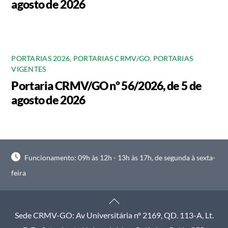
agosto de 2026
PORTARIAS 2026
,
PORTARIAS CRMV/GO
,
PORTARIAS
VIGENTES
Portaria CRMV/GO nº 56/2026, de 5 de
agosto de 2026
Funcionamento: 09h às 12h - 13h às 17h, de segunda à sexta-
feira
Back
To
Sede CRMV-GO: Av Universitária nº 2169, QD. 113-A, Lt.