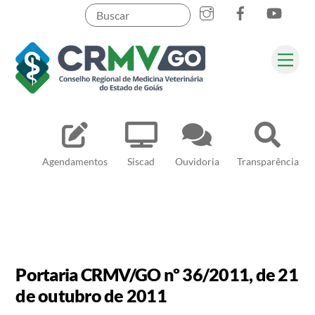
Skip
to
content
Me
Pesquisar
Agendamentos
Siscad
Ouvidoria
Transparência
Portaria CRMV/GO nº 36/2011, de 21
de outubro de 2011