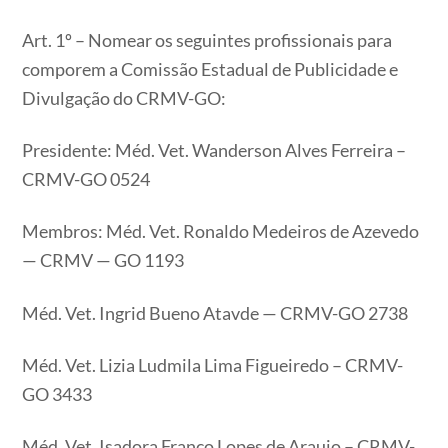
Art. 1º – Nomear os seguintes profissionais para
comporem a Comissão Estadual de Publicidade e
Divulgação do CRMV-GO:
Presidente: Méd. Vet. Wanderson Alves Ferreira –
CRMV-GO 0524
Membros: Méd. Vet. Ronaldo Medeiros de Azevedo
— CRMV — GO 1193
Méd. Vet. Ingrid Bueno Atavde — CRMV-GO 2738
Méd. Vet. Lizia Ludmila Lima Figueiredo – CRMV-
GO 3433
Méd. Vet. Isadora Franco Lopes de Araujo – CRMV-