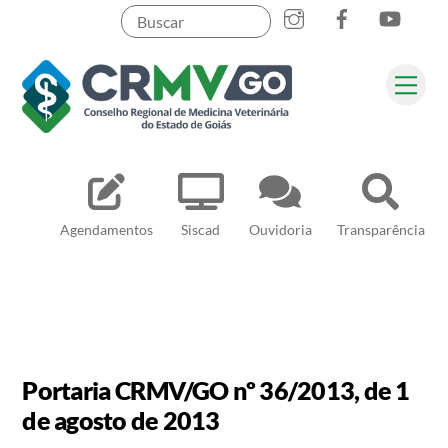
Skip
to
content
Me
Pesquisar
Agendamentos
Siscad
Ouvidoria
Transparência
Portaria CRMV/GO nº 36/2013, de 1
de agosto de 2013