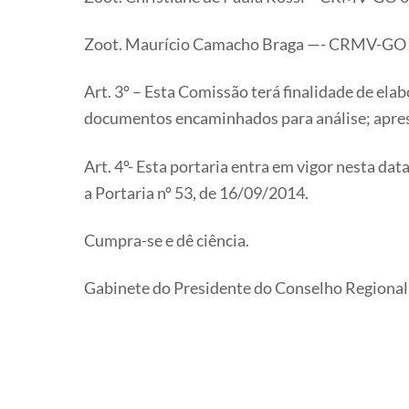
Zoot. Maurício Camacho Braga —- CRMV-GO
Art. 3º – Esta Comissão terá finalidade de ela
documentos encaminhados para análise; apresen
Art. 4º- Esta portaria entra em vigor nesta da
a Portaria nº 53, de 16/09/2014.
Cumpra-se e dê ciência.
Gabinete do Presidente do Conselho Regional d