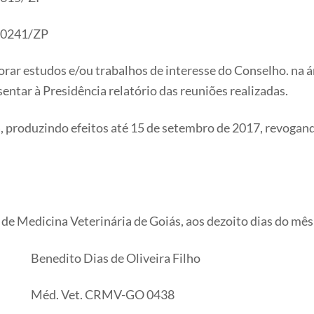
 0241/ZP
borar estudos e/ou trabalhos de interesse do Conselho. na á
tar à Presidência relatório das reuniões realizadas.
ta, produzindo efeitos até 15 de setembro de 2017, revogan
e Medicina Veterinária de Goiás, aos dezoito dias do mês 
Benedito Dias de Oliveira Filho
Méd. Vet. CRMV-GO 0438