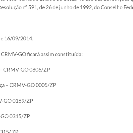
esolução nº 591, de 26 de junho de 1992, do Conselho Fede
de 16/09/2014.
o CRMV-GO ficará assim constituída:
ça — CRMV-GO 0806/ZP
ança – CRMV-GO 0005/ZP
MV-GO 0169/ZP
V-GO 0315/ZP
0315/ ZP