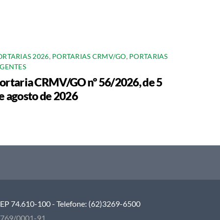
ORTARIAS 2026
,
PORTARIAS CRMV/GO
,
PORTARIAS
IGENTES
ortaria CRMV/GO nº 56/2026, de 5
e agosto de 2026
 CEP 74.610-100 - Telefone: (62)3269-6500
5.769/0001-91