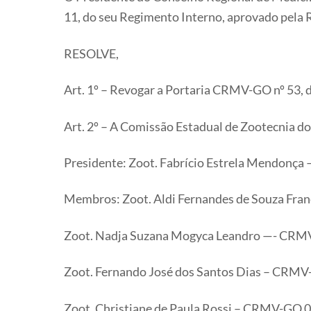
11, do seu Regimento Interno, aprovado pela R
RESOLVE,
Art. 1º – Revogar a Portaria CRMV-GO nº 53, 
Art. 2º – A Comissão Estadual de Zootecnia d
Presidente: Zoot. Fabrício Estrela Mendon
Membros: Zoot. Aldi Fernandes de Souza Fr
Zoot. Nadja Suzana Mogyca Leandro —- CR
Zoot. Fernando José dos Santos Dias – CRM
Zoot. Christiane de Paula Rossi – CRMV-GO 