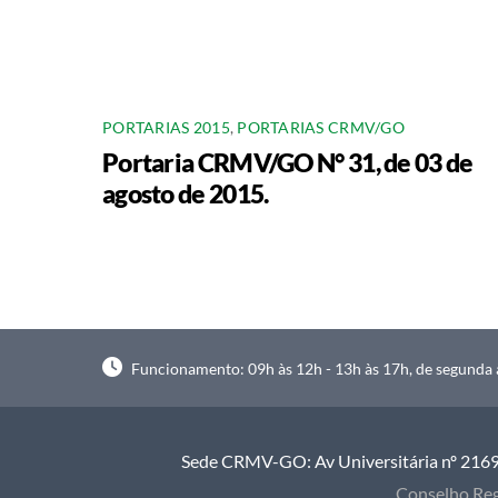
PORTARIAS 2015
,
PORTARIAS CRMV/GO
Portaria CRMV/GO N° 31, de 03 de
agosto de 2015.
Funcionamento: 09h às 12h - 13h às 17h, de segunda à
Sede CRMV-GO: Av Universitária nº 2169, 
Conselho Reg