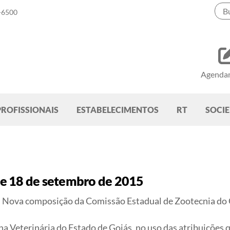
-6500
Agenda
PROFISSIONAIS
ESTABELECIMENTOS
RT
SOCI
e 18 de setembro de 2015
Nova composição da Comissão Estadual de Zootecnia 
Veterinária do Estado de Goiás, no uso das atribuições que