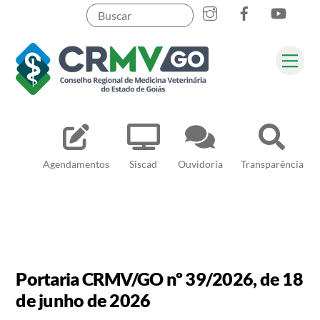
Skip
to
content
Me
Pesquisar
Agendamentos
Siscad
Ouvidoria
Transparência
Portaria CRMV/GO nº 39/2026, de 18
de junho de 2026