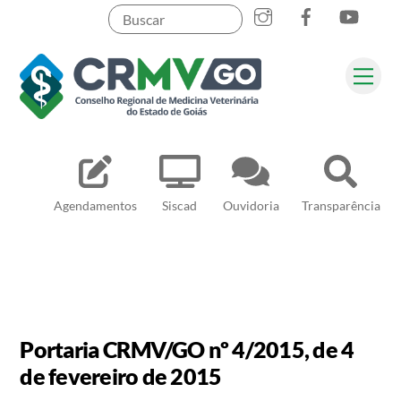
Skip
to
content
Me
Pesquisar
Agendamentos
Siscad
Ouvidoria
Transparência
Portaria CRMV/GO nº 4/2015, de 4
de fevereiro de 2015