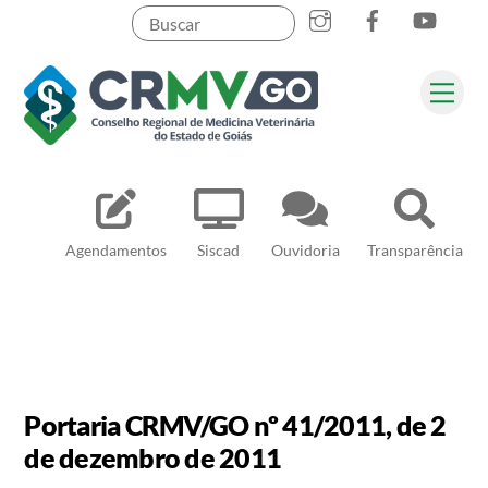
Skip
to
content
Me
Pesquisar
Agendamentos
Siscad
Ouvidoria
Transparência
Portaria CRMV/GO nº 41/2011, de 2
de dezembro de 2011