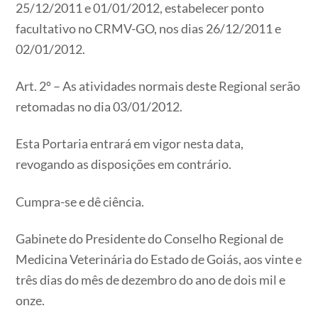
25/12/2011 e 01/01/2012, estabelecer ponto
facultativo no CRMV-GO, nos dias 26/12/2011 e
02/01/2012.
Art. 2º – As atividades normais deste Regional serão
retomadas no dia 03/01/2012.
Esta Portaria entrará em vigor nesta data,
revogando as disposições em contrário.
Cumpra-se e dê ciência.
Gabinete do Presidente do Conselho Regional de
Medicina Veterinária do Estado de Goiás, aos vinte e
três dias do mês de dezembro do ano de dois mil e
onze.