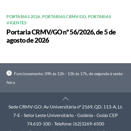
PORTARIAS 2026
,
PORTARIAS CRMV/GO
,
PORTARIAS
VIGENTES
Portaria CRMV/GO nº 56/2026, de 5 de
agosto de 2026
Funcionamento: 09h às 12h - 13h às 17h, de segunda à sexta-
feira
Back
To
Sede CRMV-GO: Av Universitária nº 2169, QD. 113-A, Lt.
Top
7-E - Setor Leste Universitário - Goiânia - Goiás CEP
74.610-100 - Telefone: (62)3269-6500