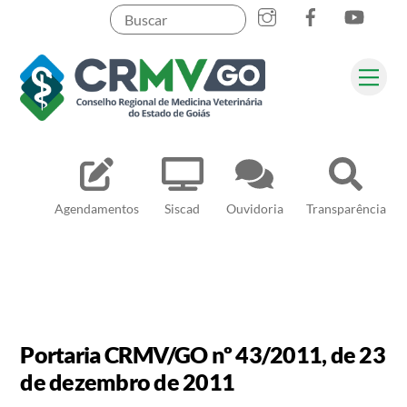
Skip
to
content
Me
Pesquisar
Agendamentos
Siscad
Ouvidoria
Transparência
Portaria CRMV/GO nº 43/2011, de 23
de dezembro de 2011