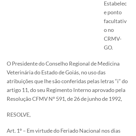
Estabelec
e ponto
facultativ
o no
CRMV-
GO.
O Presidente do Conselho Regional de Medicina
Veterinária do Estado de Goiás, no uso das
atribuições que lhe são conferidas pelas letras “i” do
artigo 11, do seu Regimento Interno aprovado pela
Resolução CFMV Nº 591, de 26 de junho de 1992,
RESOLVE,
Art. 1º – Em virtude do Feriado Nacional nos dias