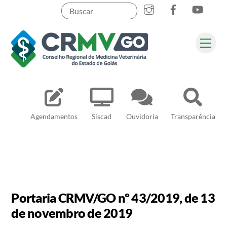
Skip
to
content
Me
Pesquisar
Agendamentos
Siscad
Ouvidoria
Transparência
Portaria CRMV/GO nº 43/2019, de 13
de novembro de 2019