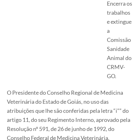
Encerra os
trabalhos
e extingue
a
Comissão
Sanidade
Animal do
CRMV-
GO.
O Presidente do Conselho Regional de Medicina
Veterinária do Estado de Goiás, no uso das
atribuições que lhe são conferidas pela letra “i”” do
artigo 11, do seu Regimento Interno, aprovado pela
Resolução nº 591, de 26 de junho de 1992, do
Conselho Federal de Medicina Veterinária,