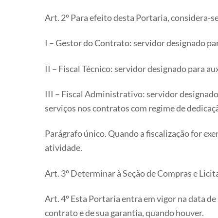
Art. 2º Para efeito desta Portaria, considera-se
I – Gestor do Contrato: servidor designado pa
II – Fiscal Técnico: servidor designado para au
III – Fiscal Administrativo: servidor designad
serviços nos contratos com regime de dedicação
Parágrafo único. Quando a fiscalização for exer
atividade.
Art. 3º Determinar à Seção de Compras e Licita
Art. 4º Esta Portaria entra em vigor na data 
contrato e de sua garantia, quando houver.