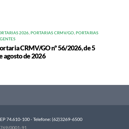
ORTARIAS 2026
,
PORTARIAS CRMV/GO
,
PORTARIAS
IGENTES
ortaria CRMV/GO nº 56/2026, de 5
e agosto de 2026
 CEP 74.610-100 - Telefone: (62)3269-6500
5.769/0001-91