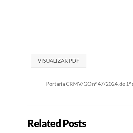
VISUALIZAR PDF
Portaria CRMV/GO nº 47/2024, de 1º d
Related Posts