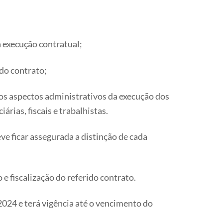
 execução contratual;
 do contrato;
 dos aspectos administrativos da execução dos
rias, fiscais e trabalhistas.
eve ficar assegurada a distinção de cada
e fiscalização do referido contrato.
2024 e terá vigência até o vencimento do