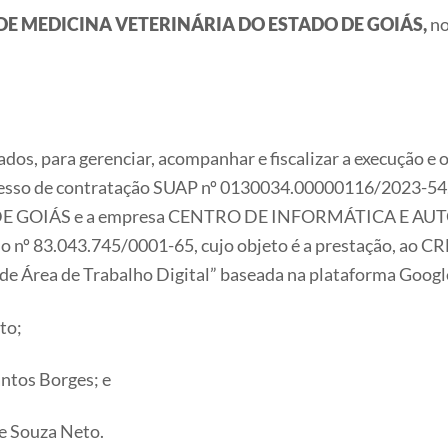
DE MEDICINA VETERINÁRIA DO ESTADO DE GOIÁS,
no
nados, para gerenciar, acompanhar e fiscalizar a execução 
rocesso de contratação SUAP nº 0130034.00000116/2023
E GOIÁS e a empresa CENTRO DE INFORMÁTICA E A
 nº 83.043.745/0001-65, cujo objeto é a prestação, ao CR
e Área de Trabalho Digital” baseada na plataforma Goog
ito;
antos Borges; e
de Souza Neto.