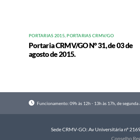
PORTARIAS 2015
,
PORTARIAS CRMV/GO
Portaria CRMV/GO N° 31, de 03 de
agosto de 2015.
Funcionamento: 09h às 12h - 13h às 17h, de segunda à
Sede CRMV-GO: Av Universitária nº 2169, 
Conselho Reg