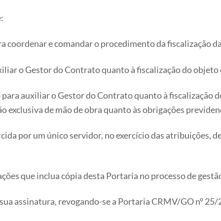
:
ra coordenar e comandar o procedimento da fiscalização da
xiliar o Gestor do Contrato quanto à fiscalização do objeto
o para auxiliar o Gestor do Contrato quanto à fiscalização
 exclusiva de mão de obra quanto às obrigações previdenciá
cida por um único servidor, no exercício das atribuições, d
ções que inclua cópia desta Portaria no processo de gestão 
de sua assinatura, revogando-se a Portaria CRMV/GO nº 25/