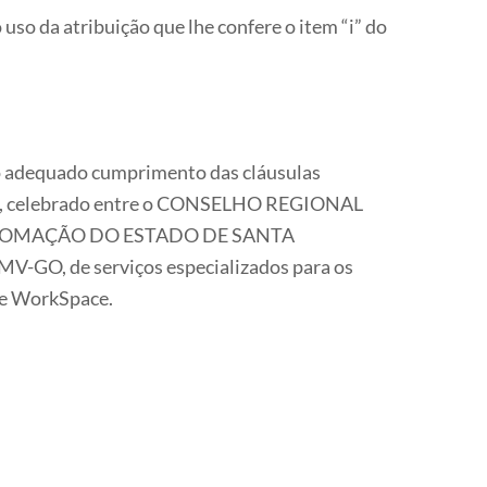
 uso da atribuição que lhe confere o item “i” do
e o adequado cumprimento das cláusulas
-54, celebrado entre o CONSELHO REGIONAL
UTOMAÇÃO DO ESTADO DE SANTA
MV-GO, de serviços especializados para os
le WorkSpace.