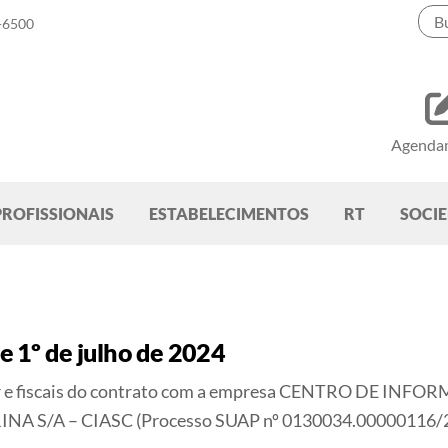
-6500
Agenda
PROFISSIONAIS
ESTABELECIMENTOS
RT
SOCI
 1º de julho de 2024
or e fiscais do contrato com a empresa CENTRO DE 
NA S/A – CIASC (Processo SUAP nº 0130034.00000116/2