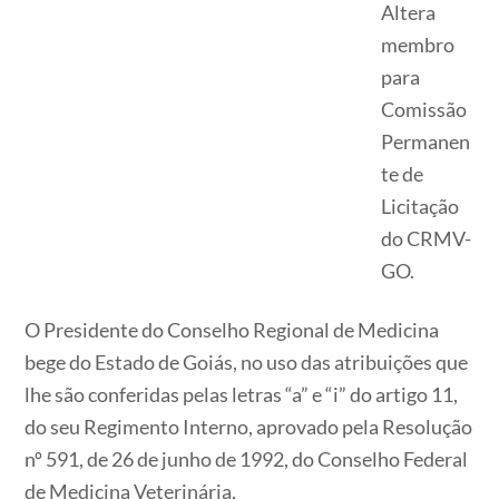
Altera
membro
para
Comissão
Permanen
te de
Licitação
do CRMV-
GO.
O Presidente do Conselho Regional de Medicina
bege do Estado de Goiás, no uso das atribuições que
lhe são conferidas pelas letras “a” e “i” do artigo 11,
do seu Regimento Interno, aprovado pela Resolução
nº 591, de 26 de junho de 1992, do Conselho Federal
de Medicina Veterinária,