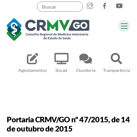
Skip
to
content
Me
Pesquisar
Agendamentos
Siscad
Ouvidoria
Transparência
Portaria CRMV/GO nº 47/2015, de 14
de outubro de 2015