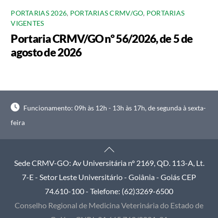
PORTARIAS 2026
,
PORTARIAS CRMV/GO
,
PORTARIAS
VIGENTES
Portaria CRMV/GO nº 56/2026, de 5 de
agosto de 2026
Funcionamento: 09h às 12h - 13h às 17h, de segunda à sexta-
feira
Back
To
Sede CRMV-GO: Av Universitária nº 2169, QD. 113-A, Lt.
Top
7-E - Setor Leste Universitário - Goiânia - Goiás CEP
74.610-100 - Telefone: (62)3269-6500
Conselho Regional de Medicina Veterinária do Estado de