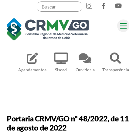
Skip
to
content
Me
Pesquisar
Agendamentos
Siscad
Ouvidoria
Transparência
Portaria CRMV/GO nº 48/2022, de 11
de agosto de 2022