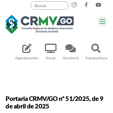
Skip
to
content
Me
Pesquisar
Agendamentos
Siscad
Ouvidoria
Transparência
Portaria CRMV/GO nº 51/2025, de 9
de abril de 2025