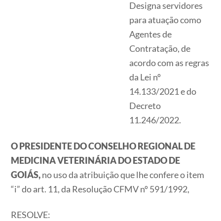
Designa servidores
para atuação como
Agentes de
Contratação, de
acordo com as regras
da Lei nº
14.133/2021 e do
Decreto
11.246/2022.
O PRESIDENTE DO CONSELHO REGIONAL DE
MEDICINA VETERINÁRIA DO ESTADO DE
GOIÁS,
no uso da atribuição que lhe confere o item
“i” do art. 11, da Resolução CFMV nº 591/1992,
RESOLVE: