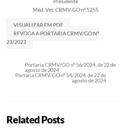
Presidente
Méd. Vet. CRMV-GO nº 5255
VISUALIZAR EM PDF
REVOGA A PORTARIA CRMV/GO Nº
23/2023
Portaria CRMV/GO nº 56/2024, de 22 de
agosto de 2024
Portaria CRMV/GO nº 54/2024, de 22 de
agosto de 2024
Related Posts