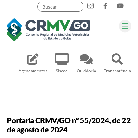
Skip
to
content
Me
Pesquisar
Agendamentos
Siscad
Ouvidoria
Transparência
Portaria CRMV/GO nº 55/2024, de 22
de agosto de 2024