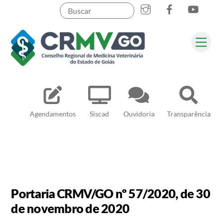
Skip
to
content
Me
Pesquisar
Agendamentos
Siscad
Ouvidoria
Transparência
Portaria CRMV/GO nº 57/2020, de 30
de novembro de 2020