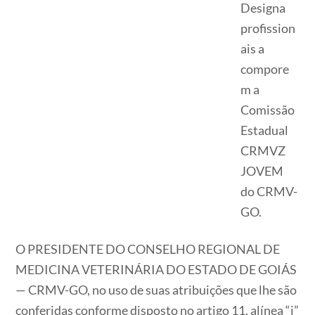
Designa
profission
ais a
compore
m a
Comissão
Estadual
CRMVZ
JOVEM
do CRMV-
GO.
O PRESIDENTE DO CONSELHO REGIONAL DE
MEDICINA VETERINÁRIA DO ESTADO DE GOIÁS
— CRMV-GO, no uso de suas atribuições que lhe são
conferidas conforme disposto no artigo 11, alínea “j”