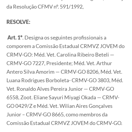
da Resolução CFMV nº. 591/1992,
RESOLVE:
Art. 1º
. Designa os seguintes profissionais a
comporem a Comissão Estadual CRMVZ JOVEM do
CRMV-GO: Méd. Vet. Carolina Ribeiro Beteli —
CRMV-GO 7227, Presidente; Méd. Vet. Arthur
Antero Silva Amorim — CRMV-GO 8206, Méd. Vet.
Luana Rodrigues Borboleta- CRMV-GO 3803, Méd.
Vet. Ronaldo Alves Pereira Junior — CRMV-GO
6558, Zoot. Eliane Sayuri Miyagi Okada — CRMV-
GO 0429/Z e Méd. Vet. Wilian Aires Gonçalves
Junior – CRMV-GO 8665, como membros da
Comissão Estadual CRMVZ JOVEM do CRMV-GO.